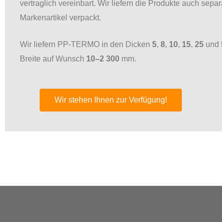
vertraglich vereinbart. Wir liefern die Produkte auch separ
Markenartikel verpackt.
Wir liefern PP-TERMO in den Dicken
5
,
8
,
10
,
15
,
25
und
Breite auf Wunsch
10–2 300
mm.
Wir stehen Ihnen zur Verfügung!