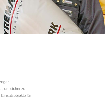
 enger
r, um sicher zu
 Einsatzobjekte für