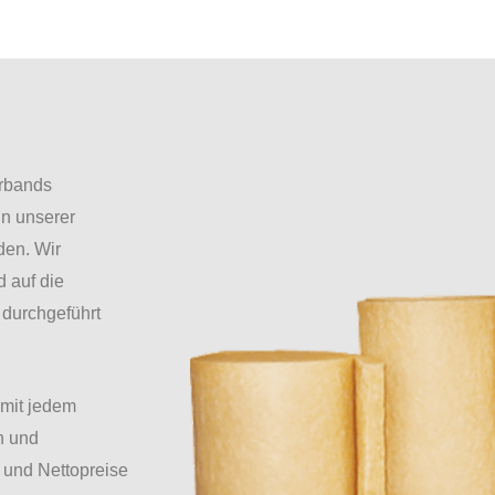
erbands
n unserer
den. Wir
 auf die
 durchgeführt
 mit jedem
n und
 und Nettopreise