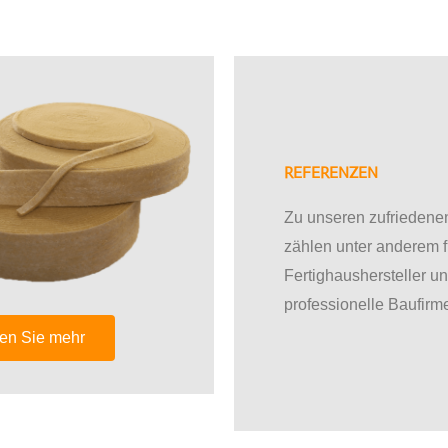
REFERENZEN
Zu unseren zufrieden
zählen unter anderem 
Fertighaushersteller u
professionelle Baufirm
en Sie mehr