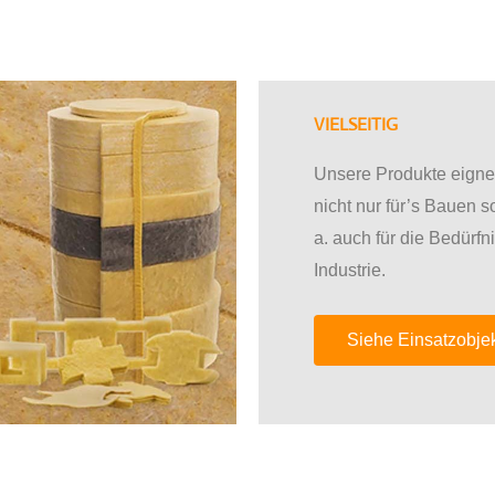
VIELSEITIG
Unsere Produkte eigne
nicht nur für’s Bauen s
a. auch für die Bedürfn
Industrie.
Siehe Einsatzobje