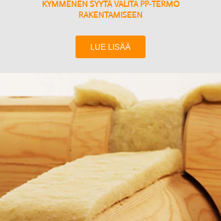
KYMMENEN SYYTÄ VALITA PP-TERMO
RAKENTAMISEEN
LUE LISÄÄ