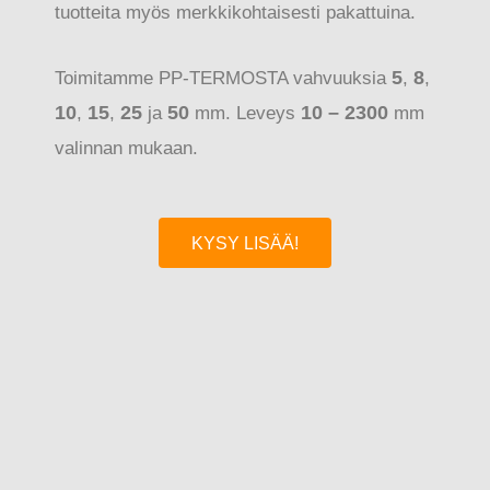
tuotteita myös merkkikohtaisesti pakattuina.
Toimitamme PP-TERMOSTA vahvuuksia
5
,
8
,
10
,
15
,
25
ja
50
mm. Leveys
10 – 2300
mm
valinnan mukaan.
KYSY LISÄÄ!