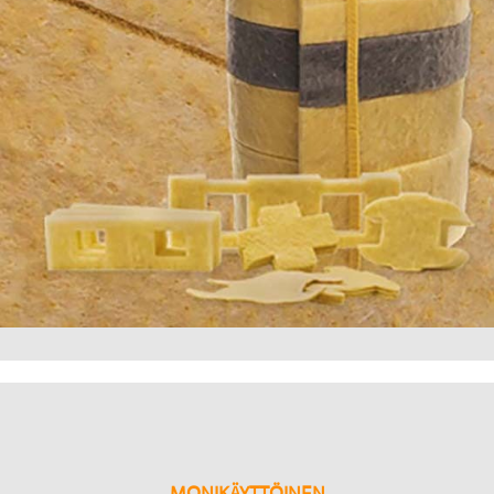
MONIKÄYTTÖINEN