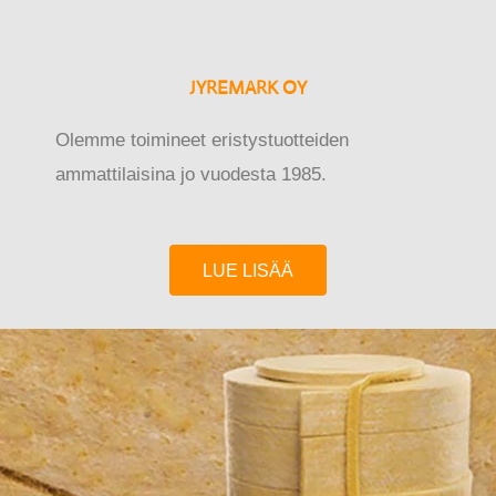
JYREMARK OY
Olemme toimineet eristystuotteiden
ammattilaisina jo vuodesta 1985.
LUE LISÄÄ