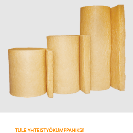
TULE YHTEISTYÖKUMPPANIKSI!