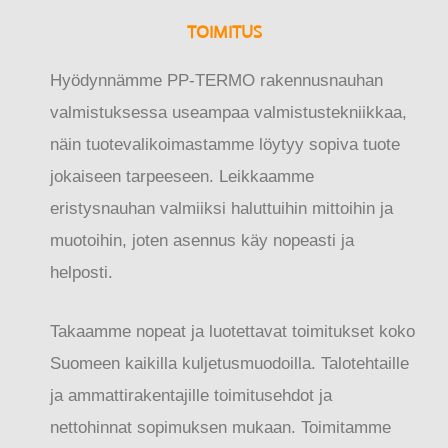
TOIMITUS
Hyödynnämme PP-TERMO rakennusnauhan
valmistuksessa useampaa valmistustekniikkaa,
näin tuotevalikoimastamme löytyy sopiva tuote
jokaiseen tarpeeseen. Leikkaamme
eristysnauhan valmiiksi haluttuihin mittoihin ja
muotoihin, joten asennus käy nopeasti ja
helposti.
Takaamme nopeat ja luotettavat toimitukset koko
Suomeen kaikilla kuljetusmuodoilla. Talotehtaille
ja ammattirakentajille toimitusehdot ja
nettohinnat sopimuksen mukaan. Toimitamme