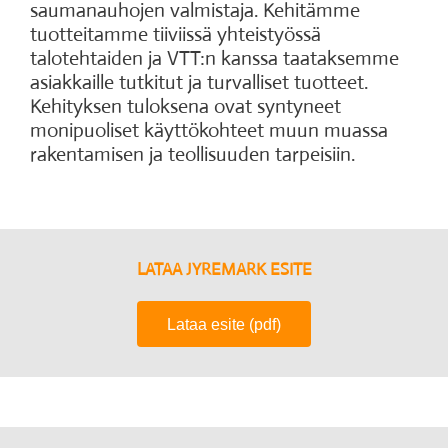
saumanauhojen valmistaja. Kehitämme
tuotteitamme tiiviissä yhteistyössä
talotehtaiden ja VTT:n kanssa taataksemme
asiakkaille tutkitut ja turvalliset tuotteet.
Kehityksen tuloksena ovat syntyneet
monipuoliset käyttökohteet muun muassa
rakentamisen ja teollisuuden tarpeisiin.
LATAA JYREMARK ESITE
Lataa esite (pdf)