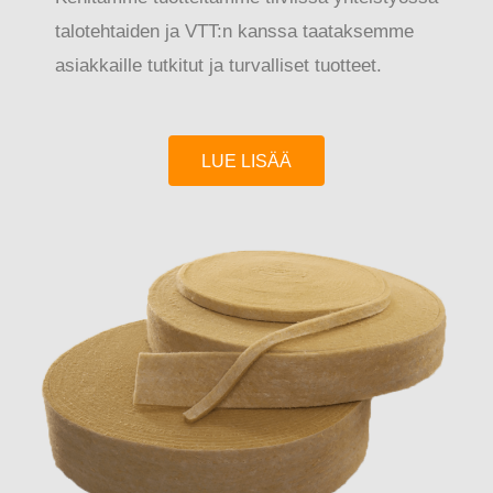
talotehtaiden ja VTT:n kanssa taataksemme
asiakkaille tutkitut ja turvalliset tuotteet.
LUE LISÄÄ