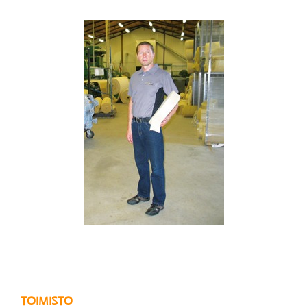
TOIMISTO