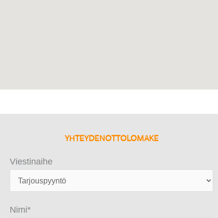
YHTEYDENOTTOLOMAKE
Viestinaihe
Nimi*