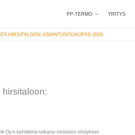
PP-TERMO
YRITYS
NTA HIRSITALOON: ASIANTUNTIJAOPAS 2026
 hirsitaloon:
y:n kehittämä ratkaisu hirsitalon eristyksen