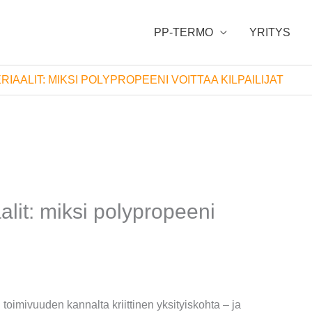
PP-TERMO
YRITYS
IAALIT: MIKSI POLYPROPEENI VOITTAA KILPAILIJAT
aalit: miksi polypropeeni
oimivuuden kannalta kriittinen yksityiskohta – ja