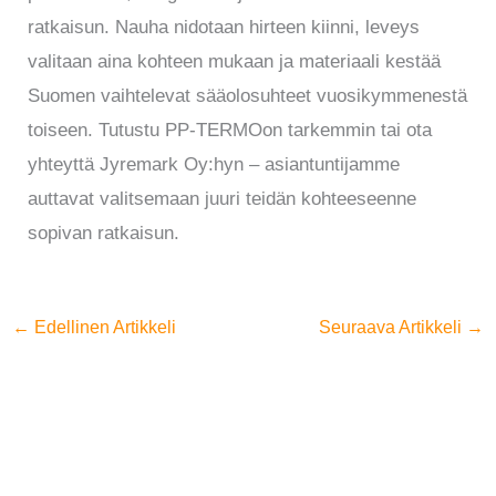
ratkaisun. Nauha nidotaan hirteen kiinni, leveys
valitaan aina kohteen mukaan ja materiaali kestää
Suomen vaihtelevat sääolosuhteet vuosikymmenestä
toiseen. Tutustu PP-TERMOon tarkemmin tai ota
yhteyttä Jyremark Oy:hyn – asiantuntijamme
auttavat valitsemaan juuri teidän kohteeseenne
sopivan ratkaisun.
←
Edellinen Artikkeli
Seuraava Artikkeli
→