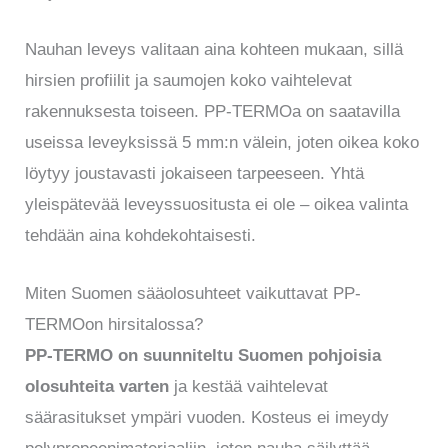
Nauhan leveys valitaan aina kohteen mukaan, sillä
hirsien profiilit ja saumojen koko vaihtelevat
rakennuksesta toiseen. PP-TERMOa on saatavilla
useissa leveyksissä 5 mm:n välein, joten oikea koko
löytyy joustavasti jokaiseen tarpeeseen. Yhtä
yleispätevää leveyssuositusta ei ole – oikea valinta
tehdään aina kohdekohtaisesti.
Miten Suomen sääolosuhteet vaikuttavat PP-
TERMOon hirsitalossa?
PP-TERMO on suunniteltu Suomen pohjoisia
olosuhteita varten
ja kestää vaihtelevat
säärasitukset ympäri vuoden. Kosteus ei imeydy