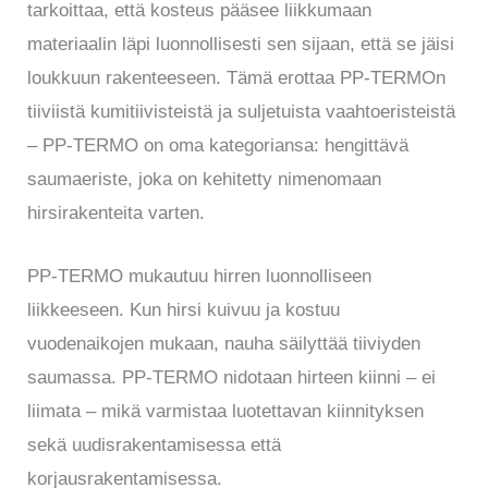
tarkoittaa, että kosteus pääsee liikkumaan
materiaalin läpi luonnollisesti sen sijaan, että se jäisi
loukkuun rakenteeseen. Tämä erottaa PP-TERMOn
tiiviistä kumitiivisteistä ja suljetuista vaahtoeristeistä
– PP-TERMO on oma kategoriansa: hengittävä
saumaeriste, joka on kehitetty nimenomaan
hirsirakenteita varten.
PP-TERMO mukautuu hirren luonnolliseen
liikkeeseen. Kun hirsi kuivuu ja kostuu
vuodenaikojen mukaan, nauha säilyttää tiiviyden
saumassa. PP-TERMO nidotaan hirteen kiinni – ei
liimata – mikä varmistaa luotettavan kiinnityksen
sekä uudisrakentamisessa että
korjausrakentamisessa.