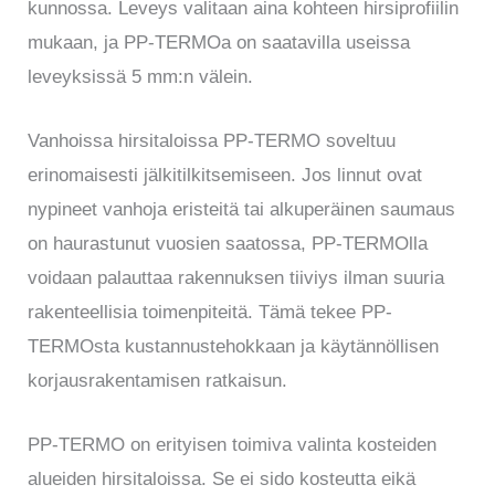
kunnossa. Leveys valitaan aina kohteen hirsiprofiilin
mukaan, ja PP-TERMOa on saatavilla useissa
leveyksissä 5 mm:n välein.
Vanhoissa hirsitaloissa PP-TERMO soveltuu
erinomaisesti jälkitilkitsemiseen. Jos linnut ovat
nypineet vanhoja eristeitä tai alkuperäinen saumaus
on haurastunut vuosien saatossa, PP-TERMOlla
voidaan palauttaa rakennuksen tiiviys ilman suuria
rakenteellisia toimenpiteitä. Tämä tekee PP-
TERMOsta kustannustehokkaan ja käytännöllisen
korjausrakentamisen ratkaisun.
PP-TERMO on erityisen toimiva valinta kosteiden
alueiden hirsitaloissa. Se ei sido kosteutta eikä