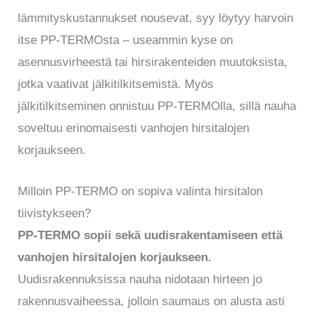
lämmityskustannukset nousevat, syy löytyy harvoin
itse PP-TERMOsta – useammin kyse on
asennusvirheestä tai hirsirakenteiden muutoksista,
jotka vaativat jälkitilkitsemistä. Myös
jälkitilkitseminen onnistuu PP-TERMOlla, sillä nauha
soveltuu erinomaisesti vanhojen hirsitalojen
korjaukseen.
Milloin PP-TERMO on sopiva valinta hirsitalon
tiivistykseen?
PP-TERMO sopii sekä uudisrakentamiseen että
vanhojen hirsitalojen korjaukseen.
Uudisrakennuksissa nauha nidotaan hirteen jo
rakennusvaiheessa, jolloin saumaus on alusta asti