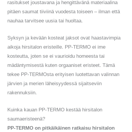
rasitukset joustavana ja hengittävänä materiaalina
pitäen saumat tiiviinä vuodesta toiseen – ilman että
nauhaa tarvitsee uusia tai huoltaa.
Syksyn ja kevään kosteat jaksot ovat haastavimpia
aikoja hirsitalon eristeille. PP-TERMO ei ime
kosteutta, joten se ei vaurioidu homeesta tai
mädäntymisestä kuten orgaaniset eristeet. Tämä
tekee PP-TERMOsta erityisen luotettavan valinnan
järvien ja merien läheisyydessä sijaitseviin
rakennuksiin.
Kuinka kauan PP-TERMO kestää hirsitalon
saumaeristeenä?
PP-TERMO on pitkäikäinen ratkaisu hirsitalon