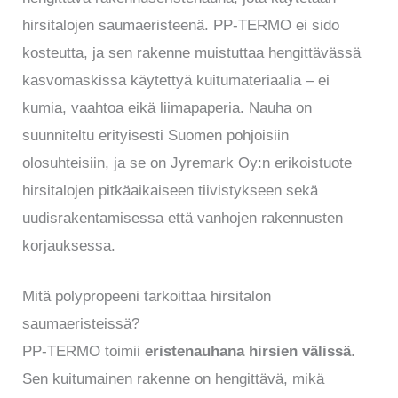
hirsitalojen saumaeristeenä. PP-TERMO ei sido
kosteutta, ja sen rakenne muistuttaa hengittävässä
kasvomaskissa käytettyä kuitumateriaalia – ei
kumia, vaahtoa eikä liimapaperia. Nauha on
suunniteltu erityisesti Suomen pohjoisiin
olosuhteisiin, ja se on Jyremark Oy:n erikoistuote
hirsitalojen pitkäaikaiseen tiivistykseen sekä
uudisrakentamisessa että vanhojen rakennusten
korjauksessa.
Mitä polypropeeni tarkoittaa hirsitalon
saumaeristeissä?
PP-TERMO toimii
eristenauhana hirsien välissä
.
Sen kuitumainen rakenne on hengittävä, mikä