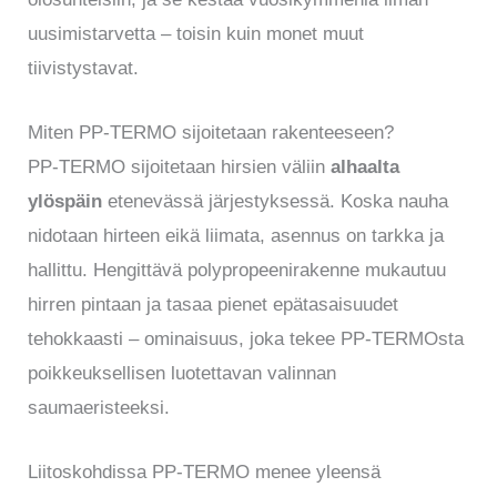
uusimistarvetta – toisin kuin monet muut
tiivistystavat.
Miten PP-TERMO sijoitetaan rakenteeseen?
PP-TERMO sijoitetaan hirsien väliin
alhaalta
ylöspäin
etenevässä järjestyksessä. Koska nauha
nidotaan hirteen eikä liimata, asennus on tarkka ja
hallittu. Hengittävä polypropeenirakenne mukautuu
hirren pintaan ja tasaa pienet epätasaisuudet
tehokkaasti – ominaisuus, joka tekee PP-TERMOsta
poikkeuksellisen luotettavan valinnan
saumaeristeeksi.
Liitoskohdissa PP-TERMO menee yleensä