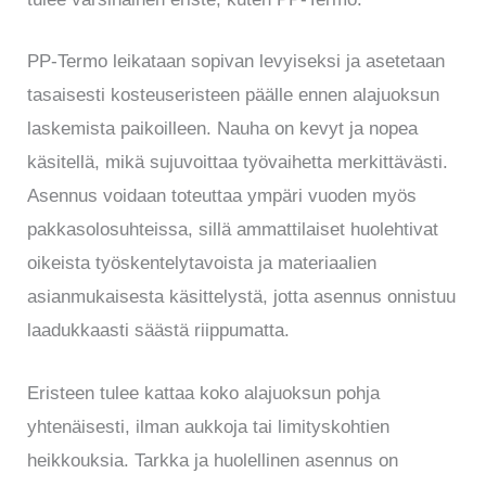
PP-Termo leikataan sopivan levyiseksi ja asetetaan
tasaisesti kosteuseristeen päälle ennen alajuoksun
laskemista paikoilleen. Nauha on kevyt ja nopea
käsitellä, mikä sujuvoittaa työvaihetta merkittävästi.
Asennus voidaan toteuttaa ympäri vuoden myös
pakkasolosuhteissa, sillä ammattilaiset huolehtivat
oikeista työskentelytavoista ja materiaalien
asianmukaisesta käsittelystä, jotta asennus onnistuu
laadukkaasti säästä riippumatta.
Eristeen tulee kattaa koko alajuoksun pohja
yhtenäisesti, ilman aukkoja tai limityskohtien
heikkouksia. Tarkka ja huolellinen asennus on