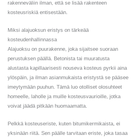
rakenneväliin ilman, että se lisää rakenteen
kosteusriskiä entisestään.
Miksi alajuoksun eristys on tärkeää
kosteudenhallinnassa
Alajuoksu on puurakenne, joka sijaitsee suoraan
perustuksen päällä. Betonista tai muuratusta
alustasta kapillaarisesti nouseva kosteus pyrkii aina
ylöspäin, ja ilman asianmukaista eristystä se pääsee
imeytymään puuhun. Tämä luo otolliset olosuhteet
homeelle, laholle ja muille kosteusvaurioille, jotka
voivat jäädä pitkään huomaamatta.
Pelkkä kosteuseriste, kuten bitumikermikaista, ei
yksinään riitä. Sen päälle tarvitaan eriste, joka tasaa