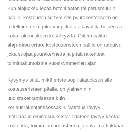
Kun alajuoksu lepää betonilaatan tai perusmuurin
päällä, kosteuden siirtyminen puurakenteeseen on
todellinen riski, joka voi pitkällä aikavälillä heikentää
koko rakennuksen kestävyyttä. Oikein valittu
alajuoksu eriste
kosteuseristeen päälle on ratkaisu,
joka suojaa puurakennetta ja pitää rakenteet
toimintakuntoisina vuosikymmenien ajan.
Kysymys siitä, mikä eriste sopii alajuoksun alle
kosteuseristeen päälle, on yleinen niin
uudisrakentamisessa kuin
korjausrakentamisessakin. Vastaus löytyy
materiaalin ominaisuuksista: eristeen täytyy kestää
kosteutta, toimia lämpöeristeenä ja soveltua tiukkaan