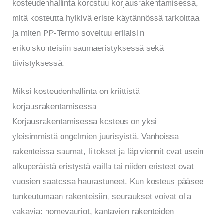
kosteudenhallinta korostuu korjausrakentamisessa,
mitä kosteutta hylkivä eriste käytännössä tarkoittaa
ja miten PP-Termo soveltuu erilaisiin
erikoiskohteisiin saumaeristyksessä sekä
tiivistyksessä.
Miksi kosteudenhallinta on kriittistä
korjausrakentamisessa
Korjausrakentamisessa kosteus on yksi
yleisimmistä ongelmien juurisyistä. Vanhoissa
rakenteissa saumat, liitokset ja läpiviennit ovat usein
alkuperäistä eristystä vailla tai niiden eristeet ovat
vuosien saatossa haurastuneet. Kun kosteus pääsee
tunkeutumaan rakenteisiin, seuraukset voivat olla
vakavia: homevauriot, kantavien rakenteiden