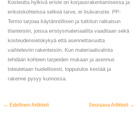
Kosteutta hylkivä eriste on korjausrakentamisessa ja
erikoiskohteissa selkeä tarve, ei lisävaruste. PP-
Termo tarjoaa käytännöllisen ja tutkitun ratkaisun
tilanteisiin, joissa eristysmateriaalilta vaaditaan sekä
kosteudensietokykyä että asennettavuutta
vaihteleviin rakenteisiin. Kun materiaalivalinta
tehdään kohteen tarpeiden mukaan ja asennus
toteutetaan huolellisesti, lopputulos kestää ja
rakenne pysyy kunnossa.
←
Edellinen Artikkeli
Seuraava Artikkeli
→