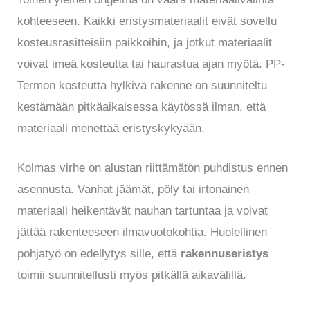
kohteeseen. Kaikki eristysmateriaalit eivät sovellu
kosteusrasitteisiin paikkoihin, ja jotkut materiaalit
voivat imeä kosteutta tai haurastua ajan myötä. PP-
Termon kosteutta hylkivä rakenne on suunniteltu
kestämään pitkäaikaisessa käytössä ilman, että
materiaali menettää eristyskykyään.
Kolmas virhe on alustan riittämätön puhdistus ennen
asennusta. Vanhat jäämät, pöly tai irtonainen
materiaali heikentävät nauhan tartuntaa ja voivat
jättää rakenteeseen ilmavuotokohtia. Huolellinen
pohjatyö on edellytys sille, että
rakennuseristys
toimii suunnitellusti myös pitkällä aikavälillä.