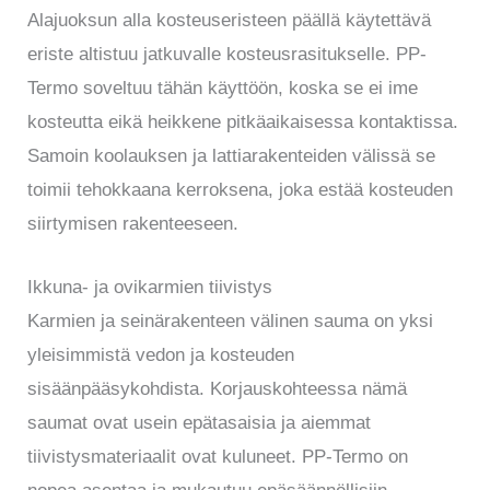
Alajuoksun alla kosteuseristeen päällä käytettävä
eriste altistuu jatkuvalle kosteusrasitukselle. PP-
Termo soveltuu tähän käyttöön, koska se ei ime
kosteutta eikä heikkene pitkäaikaisessa kontaktissa.
Samoin koolauksen ja lattiarakenteiden välissä se
toimii tehokkaana kerroksena, joka estää kosteuden
siirtymisen rakenteeseen.
Ikkuna- ja ovikarmien tiivistys
Karmien ja seinärakenteen välinen sauma on yksi
yleisimmistä vedon ja kosteuden
sisäänpääsykohdista. Korjauskohteessa nämä
saumat ovat usein epätasaisia ja aiemmat
tiivistysmateriaalit ovat kuluneet. PP-Termo on