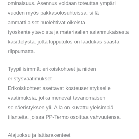
ominaisuus. Asennus voidaan toteuttaa ympäri
vuoden myös pakkasolosuhteissa, sillä
ammattilaiset huolehtivat oikeista
työskentelytavoista ja materiaalien asianmukaisesta
käsittelystä, jotta lopputulos on laadukas säästä
riippumatta.
Tyypillisimmät erikoiskohteet ja niiden
eristysvaatimukset
Erikoiskohteet asettavat kosteuseristykselle
vaatimuksia, jotka menevät tavanomaisen
seinäeristyksen yli. Alla on kuvattu yleisimpiä
tilanteita, joissa PP-Termo osoittaa vahvuutensa.
Alajuoksu ja lattiarakenteet