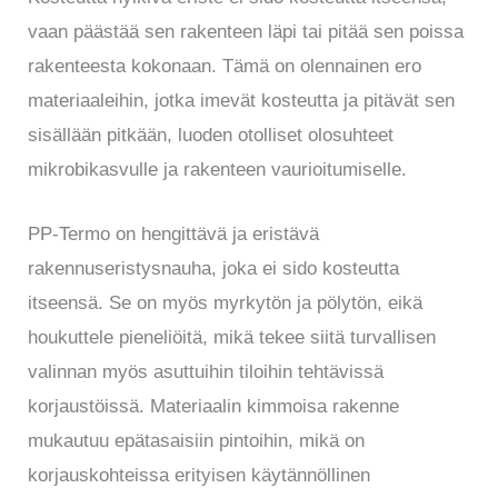
vaan päästää sen rakenteen läpi tai pitää sen poissa
rakenteesta kokonaan. Tämä on olennainen ero
materiaaleihin, jotka imevät kosteutta ja pitävät sen
sisällään pitkään, luoden otolliset olosuhteet
mikrobikasvulle ja rakenteen vaurioitumiselle.
PP-Termo on hengittävä ja eristävä
rakennuseristysnauha, joka ei sido kosteutta
itseensä. Se on myös myrkytön ja pölytön, eikä
houkuttele pieneliöitä, mikä tekee siitä turvallisen
valinnan myös asuttuihin tiloihin tehtävissä
korjaustöissä. Materiaalin kimmoisa rakenne
mukautuu epätasaisiin pintoihin, mikä on
korjauskohteissa erityisen käytännöllinen