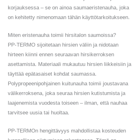
korjauksessa – se on ainoa saumaeristenauha, joka
on kehitetty nimenomaan tähän käyttötarkoitukseen.
Miten eristenauha toimii hirsitalon saumoissa?
PP-TERMO sijoitetaan hirsien väliin ja nidotaan
hirteen kiinni ennen seuraavan hirsikerroksen
asettamista. Materiaali mukautuu hirsien liikkeisiin ja
täyttää epätasaiset kohdat saumassa.
Polypropeenipohjainen kuitunauha toimii joustavana
välikerroksena, joka seuraa hirsien kutistumista ja
laajenemista vuodesta toiseen – ilman, että nauhaa
tarvitsee uusia tai huoltaa.
PP-TERMOn hengittävyys mahdollistaa kosteuden