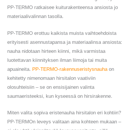
PP-TERMO ratkaisee kuiturakenteensa ansiosta jo
materiaalivalinnan tasolla.
PP-TERMO erottuu kaikista muista vaihtoehdoista
erityisesti asennustapansa ja materiaalinsa ansiosta:
nauha nidotaan hirteen kiinni, mikä varmistaa
luotettavan kiinnityksen ilman liimoja tai muita
apuaineita.
PP-TERMO-rakennuseristysnauha
on
kehitetty nimenomaan hirsitalon vaativiin
olosuhteisiin – se on ensisijainen valinta
saumaeristeeksi, kun kyseessä on hirsirakenne.
Miten valita sopiva eristenauha hirsitalon eri kohtiin?
PP-TERMOn leveys valitaan aina kohteen mukaan –