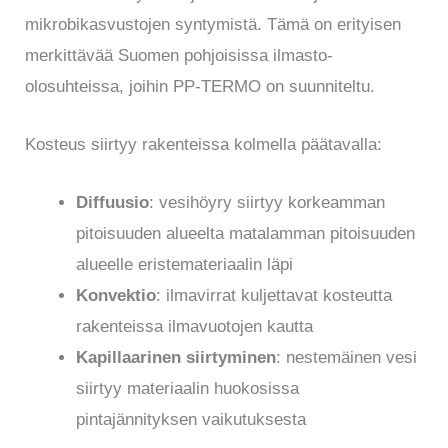
mikrobikasvustojen syntymistä. Tämä on erityisen
merkittävää Suomen pohjoisissa ilmasto-
olosuhteissa, joihin PP-TERMO on suunniteltu.
Kosteus siirtyy rakenteissa kolmella päätavalla:
Diffuusio
: vesihöyry siirtyy korkeamman
pitoisuuden alueelta matalamman pitoisuuden
alueelle eristemateriaalin läpi
Konvektio
: ilmavirrat kuljettavat kosteutta
rakenteissa ilmavuotojen kautta
Kapillaarinen siirtyminen
: nestemäinen vesi
siirtyy materiaalin huokosissa
pintajännityksen vaikutuksesta