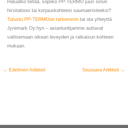
Haluatko tietää, sopiiko PP-TERMO juuri sinun
hirsitaloosi tai korjauskohteesi saumaeristeeksi?
Tutustu PP-TERMOon tarkemmin
tai ota yhteyttä
Jyremark Oy:hyn – asiantuntijamme auttavat
valitsemaan oikean leveyden ja ratkaisun kohteen
mukaan.
←
Edellinen Artikkeli
Seuraava Artikkeli
→