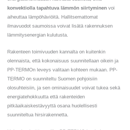
konvektiolla tapahtuva lämmön siirtyminen
voi
aiheuttaa lämpöhäviöitä. Hallitsemattomat
ilmavuodot saumoissa voivat lisätä rakennuksen
lämmitysenergian kulutusta.
Rakenteen toimivuuden kannalta on kuitenkin
olennaista, että kokonaisuus suunnitellaan oikein ja
PP-TERMOn leveys valitaan kohteen mukaan. PP-
TERMO on suunniteltu Suomen pohjoisiin
olosuhteisiin, ja sen ominaisuudet voivat tukea sekä
energiatehokkuutta että rakenteiden
pitkäaikaiskestävyyttä osana huolellisesti
suunniteltua hirsirakennetta.