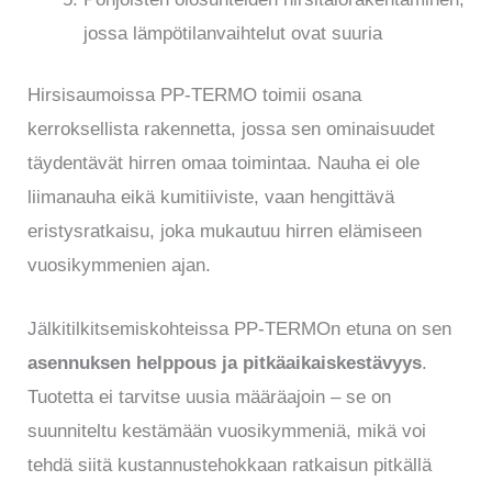
jossa lämpötilanvaihtelut ovat suuria
Hirsisaumoissa PP-TERMO toimii osana
kerroksellista rakennetta, jossa sen ominaisuudet
täydentävät hirren omaa toimintaa. Nauha ei ole
liimanauha eikä kumitiiviste, vaan hengittävä
eristysratkaisu, joka mukautuu hirren elämiseen
vuosikymmenien ajan.
Jälkitilkitsemiskohteissa PP-TERMOn etuna on sen
asennuksen helppous ja pitkäaikaiskestävyys
.
Tuotetta ei tarvitse uusia määräajoin – se on
suunniteltu kestämään vuosikymmeniä, mikä voi
tehdä siitä kustannustehokkaan ratkaisun pitkällä