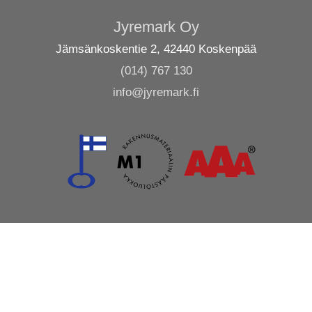
Jyremark Oy
Jämsänkoskentie 2, 42440 Koskenpää
(014) 767 130
info@jyremark.fi