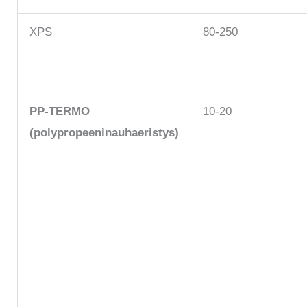
XPS
80-250
PP-TERMO
10-20
(polypropeeninauhaeristys)