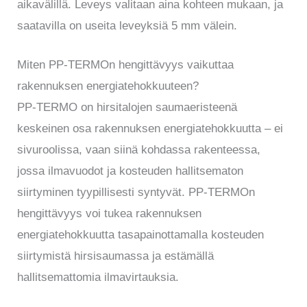
aikavälillä. Leveys valitaan aina kohteen mukaan, ja
saatavilla on useita leveyksiä 5 mm välein.
Miten PP-TERMOn hengittävyys vaikuttaa
rakennuksen energiatehokkuuteen?
PP-TERMO on hirsitalojen saumaeristeenä
keskeinen osa rakennuksen energiatehokkuutta – ei
sivuroolissa, vaan siinä kohdassa rakenteessa,
jossa ilmavuodot ja kosteuden hallitsematon
siirtyminen tyypillisesti syntyvät. PP-TERMOn
hengittävyys voi tukea rakennuksen
energiatehokkuutta tasapainottamalla kosteuden
siirtymistä hirsisaumassa ja estämällä
hallitsemattomia ilmavirtauksia.