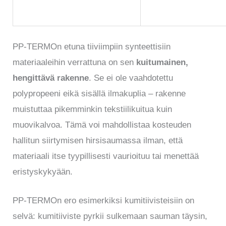
PP-TERMOn etuna tiiviimpiin synteettisiin
materiaaleihin verrattuna on sen
kuitumainen,
hengittävä rakenne
. Se ei ole vaahdotettu
polypropeeni eikä sisällä ilmakuplia – rakenne
muistuttaa pikemminkin tekstiilikuitua kuin
muovikalvoa. Tämä voi mahdollistaa kosteuden
hallitun siirtymisen hirsisaumassa ilman, että
materiaali itse tyypillisesti vaurioituu tai menettää
eristyskykyään.
PP-TERMOn ero esimerkiksi kumitiivisteisiin on
selvä: kumitiiviste pyrkii sulkemaan sauman täysin,