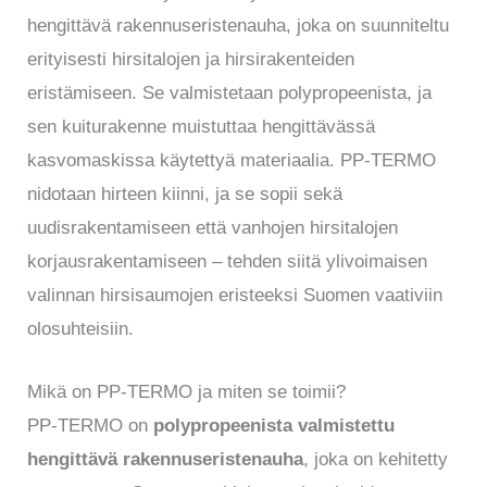
hengittävä rakennuseristenauha, joka on suunniteltu
erityisesti hirsitalojen ja hirsirakenteiden
eristämiseen. Se valmistetaan polypropeenista, ja
sen kuiturakenne muistuttaa hengittävässä
kasvomaskissa käytettyä materiaalia. PP-TERMO
nidotaan hirteen kiinni, ja se sopii sekä
uudisrakentamiseen että vanhojen hirsitalojen
korjausrakentamiseen – tehden siitä ylivoimaisen
valinnan hirsisaumojen eristeeksi Suomen vaativiin
olosuhteisiin.
Mikä on PP-TERMO ja miten se toimii?
PP-TERMO on
polypropeenista valmistettu
hengittävä rakennuseristenauha
, joka on kehitetty