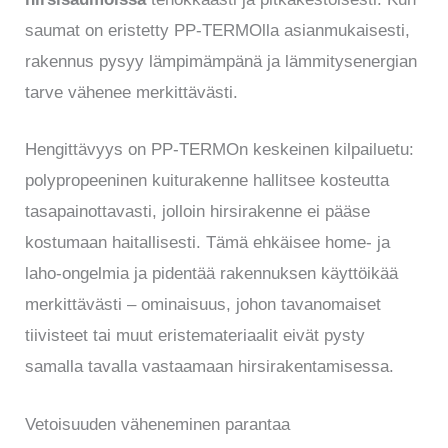
saumat on eristetty PP-TERMOlla asianmukaisesti,
rakennus pysyy lämpimämpänä ja lämmitysenergian
tarve vähenee merkittävästi.
Hengittävyys on PP-TERMOn keskeinen kilpailuetu:
polypropeeninen kuiturakenne hallitsee kosteutta
tasapainottavasti, jolloin hirsirakenne ei pääse
kostumaan haitallisesti. Tämä ehkäisee home- ja
laho-ongelmia ja pidentää rakennuksen käyttöikää
merkittävästi – ominaisuus, johon tavanomaiset
tiivisteet tai muut eristemateriaalit eivät pysty
samalla tavalla vastaamaan hirsirakentamisessa.
Vetoisuuden väheneminen parantaa