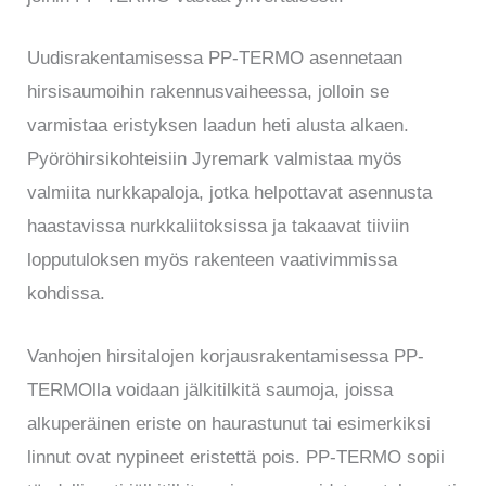
Uudisrakentamisessa PP-TERMO asennetaan
hirsisaumoihin rakennusvaiheessa, jolloin se
varmistaa eristyksen laadun heti alusta alkaen.
Pyöröhirsikohteisiin Jyremark valmistaa myös
valmiita nurkkapaloja, jotka helpottavat asennusta
haastavissa nurkkaliitoksissa ja takaavat tiiviin
lopputuloksen myös rakenteen vaativimmissa
kohdissa.
Vanhojen hirsitalojen korjausrakentamisessa PP-
TERMOlla voidaan jälkitilkitä saumoja, joissa
alkuperäinen eriste on haurastunut tai esimerkiksi
linnut ovat nypineet eristettä pois. PP-TERMO sopii