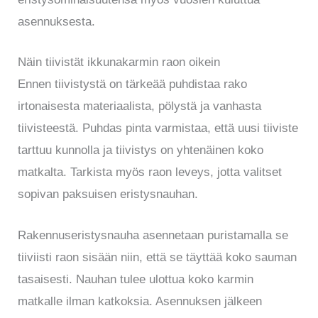
asennuksesta.
Näin tiivistät ikkunakarmin raon oikein
Ennen tiivistystä on tärkeää puhdistaa rako
irtonaisesta materiaalista, pölystä ja vanhasta
tiivisteestä. Puhdas pinta varmistaa, että uusi tiiviste
tarttuu kunnolla ja tiivistys on yhtenäinen koko
matkalta. Tarkista myös raon leveys, jotta valitset
sopivan paksuisen eristysnauhan.
Rakennuseristysnauha asennetaan puristamalla se
tiiviisti raon sisään niin, että se täyttää koko sauman
tasaisesti. Nauhan tulee ulottua koko karmin
matkalle ilman katkoksia. Asennuksen jälkeen