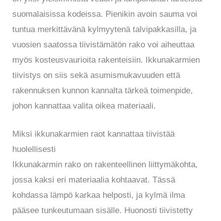
suomalaisissa kodeissa. Pienikin avoin sauma voi
tuntua merkittävänä kylmyytenä talvipakkasilla, ja
vuosien saatossa tiivistämätön rako voi aiheuttaa
myös kosteusvaurioita rakenteisiin. Ikkunakarmien
tiivistys on siis sekä asumismukavuuden että
rakennuksen kunnon kannalta tärkeä toimenpide,
johon kannattaa valita oikea materiaali.
Miksi ikkunakarmien raot kannattaa tiivistää
huolellisesti
Ikkunakarmin rako on rakenteellinen liittymäkohta,
jossa kaksi eri materiaalia kohtaavat. Tässä
kohdassa lämpö karkaa helposti, ja kylmä ilma
pääsee tunkeutumaan sisälle. Huonosti tiivistetty