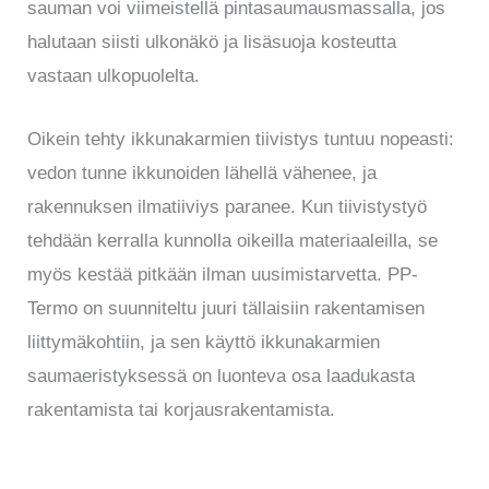
sauman voi viimeistellä pintasaumausmassalla, jos
halutaan siisti ulkonäkö ja lisäsuoja kosteutta
vastaan ulkopuolelta.
Oikein tehty ikkunakarmien tiivistys tuntuu nopeasti:
vedon tunne ikkunoiden lähellä vähenee, ja
rakennuksen ilmatiiviys paranee. Kun tiivistystyö
tehdään kerralla kunnolla oikeilla materiaaleilla, se
myös kestää pitkään ilman uusimistarvetta. PP-
Termo on suunniteltu juuri tällaisiin rakentamisen
liittymäkohtiin, ja sen käyttö ikkunakarmien
saumaeristyksessä on luonteva osa laadukasta
rakentamista tai korjausrakentamista.