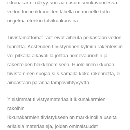
ikkunakarmi näkyy suoraan asumismukavuudessa:
vedon tunne ikkunoiden lähellä on monelle tuttu
ongelma etenkin talvikuukausina.
Tiivistämättömät raot eivät aiheuta pelkästään vedon
tunnetta. Kosteuden tiivistyminen kylmiin rakenteisiin
voi pitkällä aikavälillä johtaa homevaurioihin ja
rakenteiden heikkenemiseen. Huolellinen ikkunan
tiivistäminen suojaa siis samalla koko rakennetta, ei
ainoastaan paranna lämpöviihtyvyyttä.
Yleisimmät tiivistysmateriaalit ikkunakarmien
rakoihin
Ikkunakarmien tiivistykseen on markkinoilla useita
erilaisia materiaaleja, joiden ominaisuudet