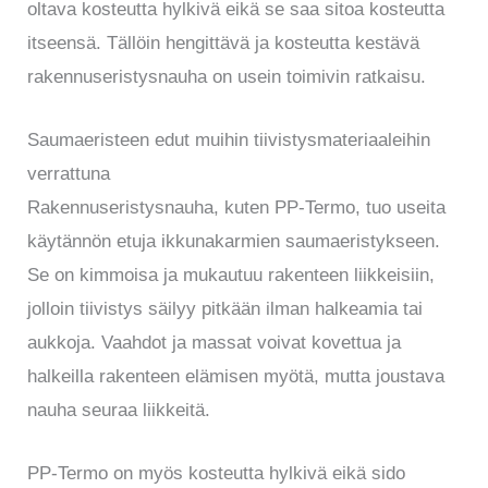
oltava kosteutta hylkivä eikä se saa sitoa kosteutta
itseensä. Tällöin hengittävä ja kosteutta kestävä
rakennuseristysnauha on usein toimivin ratkaisu.
Saumaeristeen edut muihin tiivistysmateriaaleihin
verrattuna
Rakennuseristysnauha, kuten PP-Termo, tuo useita
käytännön etuja ikkunakarmien saumaeristykseen.
Se on kimmoisa ja mukautuu rakenteen liikkeisiin,
jolloin tiivistys säilyy pitkään ilman halkeamia tai
aukkoja. Vaahdot ja massat voivat kovettua ja
halkeilla rakenteen elämisen myötä, mutta joustava
nauha seuraa liikkeitä.
PP-Termo on myös kosteutta hylkivä eikä sido