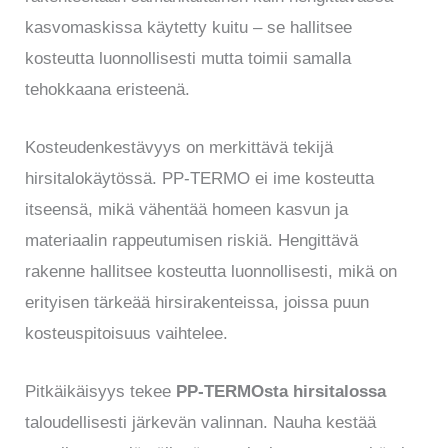
kasvomaskissa käytetty kuitu – se hallitsee
kosteutta luonnollisesti mutta toimii samalla
tehokkaana eristeenä.
Kosteudenkestävyys on merkittävä tekijä
hirsitalokäytössä. PP-TERMO ei ime kosteutta
itseensä, mikä vähentää homeen kasvun ja
materiaalin rappeutumisen riskiä. Hengittävä
rakenne hallitsee kosteutta luonnollisesti, mikä on
erityisen tärkeää hirsirakenteissa, joissa puun
kosteuspitoisuus vaihtelee.
Pitkäikäisyys tekee
PP-TERMOsta hirsitalossa
taloudellisesti järkevän valinnan. Nauha kestää