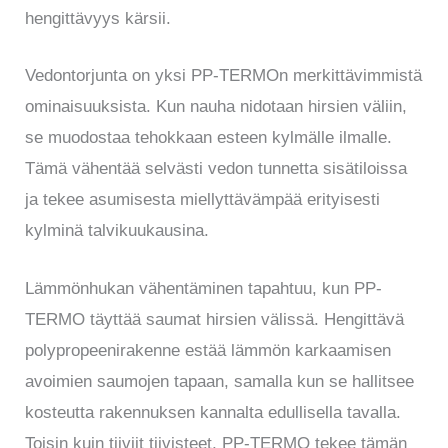
hengittävyys kärsii.
Vedontorjunta on yksi PP-TERMOn merkittävimmistä
ominaisuuksista. Kun nauha nidotaan hirsien väliin,
se muodostaa tehokkaan esteen kylmälle ilmalle.
Tämä vähentää selvästi vedon tunnetta sisätiloissa
ja tekee asumisesta miellyttävämpää erityisesti
kylminä talvikuukausina.
Lämmönhukan vähentäminen tapahtuu, kun PP-
TERMO täyttää saumat hirsien välissä. Hengittävä
polypropeenirakenne estää lämmön karkaamisen
avoimien saumojen tapaan, samalla kun se hallitsee
kosteutta rakennuksen kannalta edullisella tavalla.
Toisin kuin tiiviit tiivisteet, PP-TERMO tekee tämän