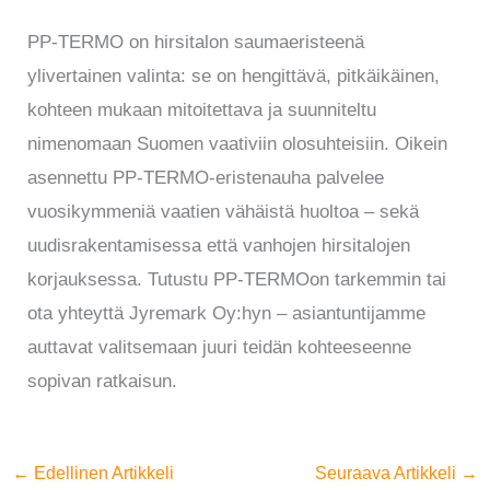
PP-TERMO on hirsitalon saumaeristeenä
ylivertainen valinta: se on hengittävä, pitkäikäinen,
kohteen mukaan mitoitettava ja suunniteltu
nimenomaan Suomen vaativiin olosuhteisiin. Oikein
asennettu PP-TERMO-eristenauha palvelee
vuosikymmeniä vaatien vähäistä huoltoa – sekä
uudisrakentamisessa että vanhojen hirsitalojen
korjauksessa. Tutustu PP-TERMOon tarkemmin tai
ota yhteyttä Jyremark Oy:hyn – asiantuntijamme
auttavat valitsemaan juuri teidän kohteeseenne
sopivan ratkaisun.
←
Edellinen Artikkeli
Seuraava Artikkeli
→