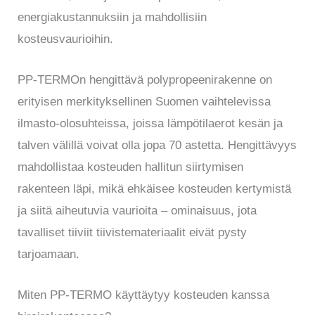
energiakustannuksiin ja mahdollisiin
kosteusvaurioihin.
PP-TERMOn hengittävä polypropeenirakenne on
erityisen merkityksellinen Suomen vaihtelevissa
ilmasto-olosuhteissa, joissa lämpötilaerot kesän ja
talven välillä voivat olla jopa 70 astetta. Hengittävyys
mahdollistaa kosteuden hallitun siirtymisen
rakenteen läpi, mikä ehkäisee kosteuden kertymistä
ja siitä aiheutuvia vaurioita – ominaisuus, jota
tavalliset tiiviit tiivistemateriaalit eivät pysty
tarjoamaan.
Miten PP-TERMO käyttäytyy kosteuden kanssa