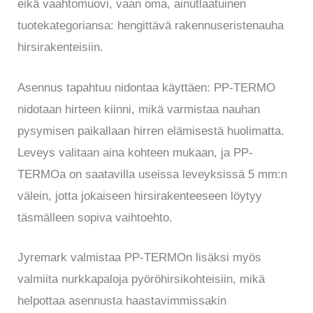
eikä vaahtomuovi, vaan oma, ainutlaatuinen
tuotekategoriansa: hengittävä rakennuseristenauha
hirsirakenteisiin.
Asennus tapahtuu nidontaa käyttäen: PP-TERMO
nidotaan hirteen kiinni, mikä varmistaa nauhan
pysymisen paikallaan hirren elämisestä huolimatta.
Leveys valitaan aina kohteen mukaan, ja PP-
TERMOa on saatavilla useissa leveyksissä 5 mm:n
välein, jotta jokaiseen hirsirakenteeseen löytyy
täsmälleen sopiva vaihtoehto.
Jyremark valmistaa PP-TERMOn lisäksi myös
valmiita nurkkapaloja pyöröhirsikohteisiin, mikä
helpottaa asennusta haastavimmissakin