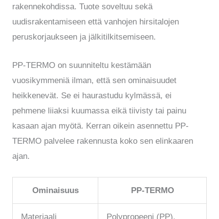
rakennekohdissa. Tuote soveltuu sekä
uudisrakentamiseen että vanhojen hirsitalojen
peruskorjaukseen ja jälkitilkitsemiseen.
PP-TERMO on suunniteltu kestämään
vuosikymmeniä ilman, että sen ominaisuudet
heikkenevät. Se ei haurastudu kylmässä, ei
pehmene liiaksi kuumassa eikä tiivisty tai painu
kasaan ajan myötä. Kerran oikein asennettu PP-
TERMO palvelee rakennusta koko sen elinkaaren
ajan.
Ominaisuus
PP-TERMO
Materiaali
Polypropeeni (PP),