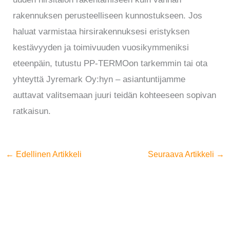
rakennuksen perusteelliseen kunnostukseen. Jos
haluat varmistaa hirsirakennuksesi eristyksen
kestävyyden ja toimivuuden vuosikymmeniksi
eteenpäin, tutustu PP-TERMOon tarkemmin tai ota
yhteyttä Jyremark Oy:hyn – asiantuntijamme
auttavat valitsemaan juuri teidän kohteeseen sopivan
ratkaisun.
←
Edellinen Artikkeli
Seuraava Artikkeli
→