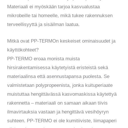
Materiaali ei myöskään tarjoa kasvualustaa
mikrobeille tai homeelle, mikä tukee rakennuksen
terveellisyyttä ja sisäilman laatua.
Mitkä ovat PP-TERMOn keskeiset ominaisuudet ja
käyttökohteet?
PP-TERMO eroaa monista muista
hirsirakentamisessa käytetyistä eristeistä sekä
materiaalinsa että asennustapansa puolesta. Se
valmistetaan polypropeenista, jonka kuituperiaate
muistuttaa hengittävässä kasvomaskissa käytettyä
rakennetta – materiaali on samaan aikaan tiivis
ilmavirtauksia vastaan ja hengittävä vesihöyryn
suhteen. PP-TERMO ei ole kumitiiviste, liimapaperi