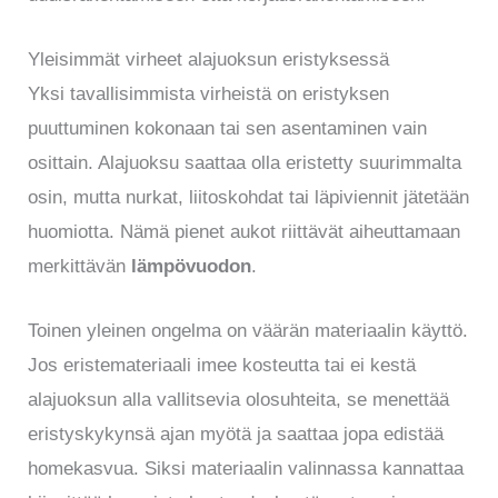
Yleisimmät virheet alajuoksun eristyksessä
Yksi tavallisimmista virheistä on eristyksen
puuttuminen kokonaan tai sen asentaminen vain
osittain. Alajuoksu saattaa olla eristetty suurimmalta
osin, mutta nurkat, liitoskohdat tai läpiviennit jätetään
huomiotta. Nämä pienet aukot riittävät aiheuttamaan
merkittävän
lämpövuodon
.
Toinen yleinen ongelma on väärän materiaalin käyttö.
Jos eristemateriaali imee kosteutta tai ei kestä
alajuoksun alla vallitsevia olosuhteita, se menettää
eristyskykynsä ajan myötä ja saattaa jopa edistää
homekasvua. Siksi materiaalin valinnassa kannattaa