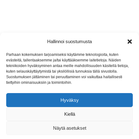
Hallinnoi suostumusta
Jyremark Oy
Parhaan kokemuksen tarjoamiseksi käytämme teknologioita, kuten
evästeitä, tallentaaksemme ja/tai käyttääksemme laitetietoja. Näiden
Jämsänkoskentie 2, 42440 Koskenpää
tekniikoiden hyväksyminen antaa meille mahdollisuuden käsitellä tietoja,
kuten selauskäyttäytymistä tai yksilöllisiä tunnuksia tällä sivustolla.
(014) 767 130
Suostumuksen jättäminen tai peruuttaminen voi vaikuttaa haitallisesti
tiettyihin ominaisuuksiin ja toimintoihin.
info@jyremark.fi
Hyväksy
Kiellä
Näytä asetukset