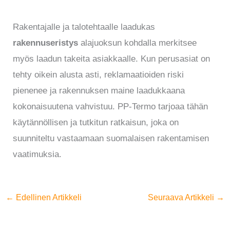
Rakentajalle ja talotehtaalle laadukas
rakennuseristys
alajuoksun kohdalla merkitsee
myös laadun takeita asiakkaalle. Kun perusasiat on
tehty oikein alusta asti, reklamaatioiden riski
pienenee ja rakennuksen maine laadukkaana
kokonaisuutena vahvistuu. PP-Termo tarjoaa tähän
käytännöllisen ja tutkitun ratkaisun, joka on
suunniteltu vastaamaan suomalaisen rakentamisen
vaatimuksia.
←
Edellinen Artikkeli
Seuraava Artikkeli
→