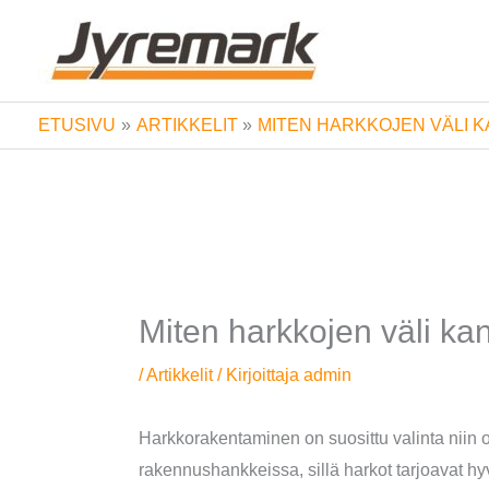
Siirry
sisältöön
ETUSIVU
ARTIKKELIT
MITEN HARKKOJEN VÄLI 
Miten harkkojen väli ka
/
Artikkelit
/ Kirjoittaja
admin
Harkkorakentaminen on suosittu valinta niin
rakennushankkeissa, sillä harkot tarjoavat hy