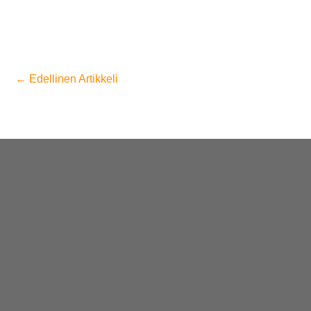
←
Edellinen Artikkeli