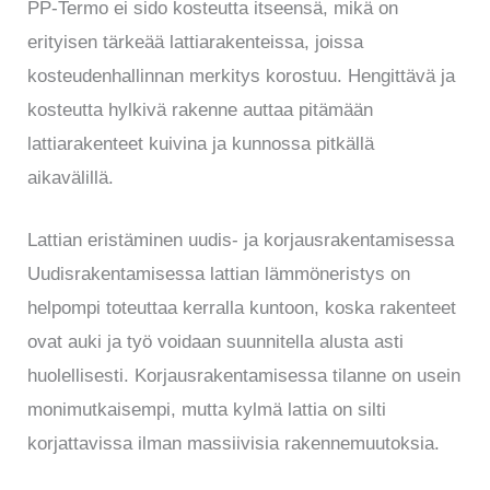
PP-Termo ei sido kosteutta itseensä, mikä on
erityisen tärkeää lattiarakenteissa, joissa
kosteudenhallinnan merkitys korostuu. Hengittävä ja
kosteutta hylkivä rakenne auttaa pitämään
lattiarakenteet kuivina ja kunnossa pitkällä
aikavälillä.
Lattian eristäminen uudis- ja korjausrakentamisessa
Uudisrakentamisessa lattian lämmöneristys on
helpompi toteuttaa kerralla kuntoon, koska rakenteet
ovat auki ja työ voidaan suunnitella alusta asti
huolellisesti. Korjausrakentamisessa tilanne on usein
monimutkaisempi, mutta kylmä lattia on silti
korjattavissa ilman massiivisia rakennemuutoksia.