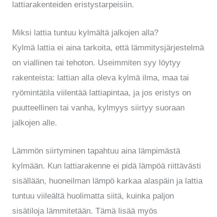
lattiarakenteiden eristystarpeisiin.
Miksi lattia tuntuu kylmältä jalkojen alla?
Kylmä lattia ei aina tarkoita, että lämmitysjärjestelmä
on viallinen tai tehoton. Useimmiten syy löytyy
rakenteista: lattian alla oleva kylmä ilma, maa tai
ryömintätila viilentää lattiapintaa, ja jos eristys on
puutteellinen tai vanha, kylmyys siirtyy suoraan
jalkojen alle.
Lämmön siirtyminen tapahtuu aina lämpimästä
kylmään. Kun lattiarakenne ei pidä lämpöä riittävästi
sisällään, huoneilman lämpö karkaa alaspäin ja lattia
tuntuu viileältä huolimatta siitä, kuinka paljon
sisätiloja lämmitetään. Tämä lisää myös