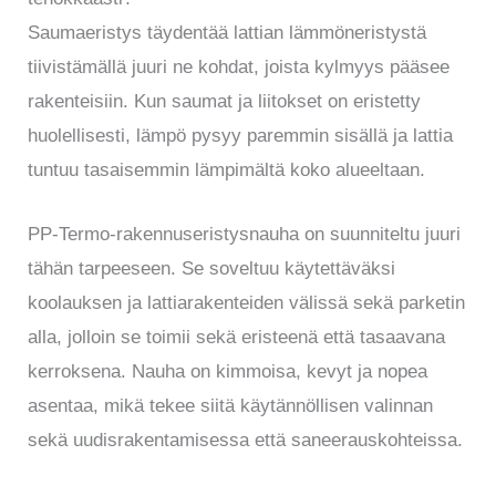
Saumaeristys täydentää lattian lämmöneristystä
tiivistämällä juuri ne kohdat, joista kylmyys pääsee
rakenteisiin. Kun saumat ja liitokset on eristetty
huolellisesti, lämpö pysyy paremmin sisällä ja lattia
tuntuu tasaisemmin lämpimältä koko alueeltaan.
PP-Termo-rakennuseristysnauha on suunniteltu juuri
tähän tarpeeseen. Se soveltuu käytettäväksi
koolauksen ja lattiarakenteiden välissä sekä parketin
alla, jolloin se toimii sekä eristeenä että tasaavana
kerroksena. Nauha on kimmoisa, kevyt ja nopea
asentaa, mikä tekee siitä käytännöllisen valinnan
sekä uudisrakentamisessa että saneerauskohteissa.