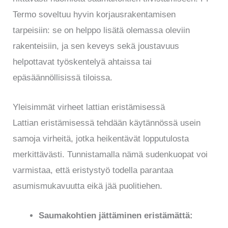
Termo soveltuu hyvin korjausrakentamisen
tarpeisiin: se on helppo lisätä olemassa oleviin
rakenteisiin, ja sen keveys sekä joustavuus
helpottavat työskentelyä ahtaissa tai
epäsäännöllisissä tiloissa.
Yleisimmät virheet lattian eristämisessä
Lattian eristämisessä tehdään käytännössä usein
samoja virheitä, jotka heikentävät lopputulosta
merkittävästi. Tunnistamalla nämä sudenkuopat voi
varmistaa, että eristystyö todella parantaa
asumismukavuutta eikä jää puolitiehen.
Saumakohtien jättäminen eristämättä: