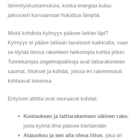
lämmityskustannuksia, koska energiaa kuluu
jatkuvasti korvaamaan hukattua lämpöä.
Mistä kohdista kylmyys pääsee lattian läpi?
Kylmyys ei pääse lattiaan tasaisesti kaikkialta, vaan
se löytää tiensä rakenteen heikoimpia kohtia pitkin.
Tunnetuimpia ongelmapaikkoja ovat lattiarakenteen
saumat, liitokset ja kohdat, joissa eri rakenneosat
kohtaavat toisensa.
Erityisen alttiita ovat seuraavat kohdat:
Koolauksen ja lattiarakenteen välinen rako
,
josta kylmä ilma pääsee kiertämään
Alajuoksu ja sen alla oleva liitos
, joka on