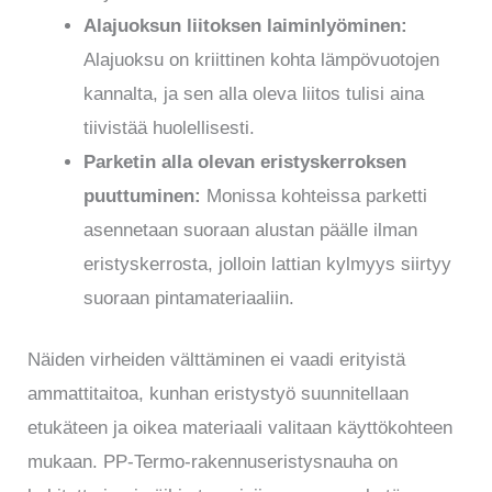
Alajuoksun liitoksen laiminlyöminen:
Alajuoksu on kriittinen kohta lämpövuotojen
kannalta, ja sen alla oleva liitos tulisi aina
tiivistää huolellisesti.
Parketin alla olevan eristyskerroksen
puuttuminen:
Monissa kohteissa parketti
asennetaan suoraan alustan päälle ilman
eristyskerrosta, jolloin lattian kylmyys siirtyy
suoraan pintamateriaaliin.
Näiden virheiden välttäminen ei vaadi erityistä
ammattitaitoa, kunhan eristystyö suunnitellaan
etukäteen ja oikea materiaali valitaan käyttökohteen
mukaan. PP-Termo-rakennuseristysnauha on