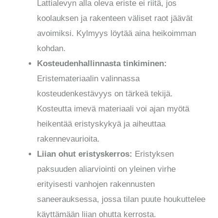
Lattialevyn alla oleva eriste ei riitä, jos
koolauksen ja rakenteen väliset raot jäävät
avoimiksi. Kylmyys löytää aina heikoimman
kohdan.
Kosteudenhallinnasta tinkiminen:
Eristemateriaalin valinnassa
kosteudenkestävyys on tärkeä tekijä.
Kosteutta imevä materiaali voi ajan myötä
heikentää eristyskykyä ja aiheuttaa
rakennevaurioita.
Liian ohut eristyskerros:
Eristyksen
paksuuden aliarviointi on yleinen virhe
erityisesti vanhojen rakennusten
saneerauksessa, jossa tilan puute houkuttelee
käyttämään liian ohutta kerrosta.