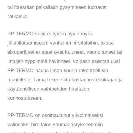
tai itsestään paikallaan pysymiseen luottavat
ratkaisut.
PP-TERMO sopii erityisen hyvin myös
jälkitilkitsemiseen: vanhoihin hirsitaloihin, joissa
alkuperäiset eristeet ovat kuluneet, vaurioituneet tai
lintujen nyppiminä hävinneet, voidaan asentaa uusi
PP-TERMO-nauha ilman suuria rakenteellisia
muutoksia. Tämä tekee siitä kustannustehokkaan ja
käytännöllisen vaihtoehdon hirsitalon
kunnostukseen.
PP-TERMO on osoittautunut ylivoimaiseksi
valinnaksi hirsitalon saumaeristykseen niin