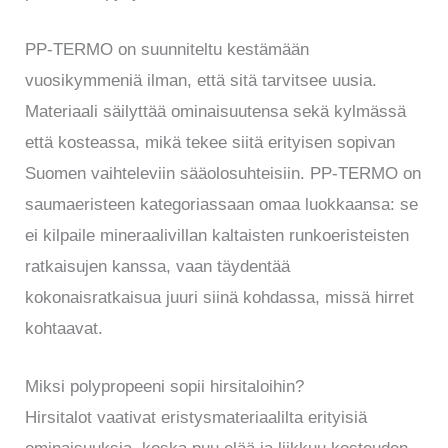
PP-TERMO on suunniteltu kestämään
vuosikymmeniä ilman, että sitä tarvitsee uusia.
Materiaali säilyttää ominaisuutensa sekä kylmässä
että kosteassa, mikä tekee siitä erityisen sopivan
Suomen vaihteleviin sääolosuhteisiin. PP-TERMO on
saumaeristeen kategoriassaan omaa luokkaansa: se
ei kilpaile mineraalivillan kaltaisten runkoeristeisten
ratkaisujen kanssa, vaan täydentää
kokonaisratkaisua juuri siinä kohdassa, missä hirret
kohtaavat.
Miksi polypropeeni sopii hirsitaloihin?
Hirsitalot vaativat eristysmateriaalilta erityisiä