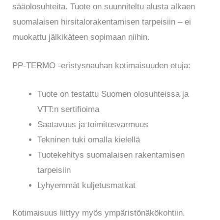
sääolosuhteita. Tuote on suunniteltu alusta alkaen
suomalaisen hirsitalorakentamisen tarpeisiin – ei
muokattu jälkikäteen sopimaan niihin.
PP-TERMO -eristysnauhan kotimaisuuden etuja:
Tuote on testattu Suomen olosuhteissa ja
VTT:n sertifioima
Saatavuus ja toimitusvarmuus
Tekninen tuki omalla kielellä
Tuotekehitys suomalaisen rakentamisen
tarpeisiin
Lyhyemmät kuljetusmatkat
Kotimaisuus liittyy myös ympäristönäkökohtiin.