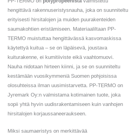
PP-TERMO on
polypropeenista
valmistettu
hengittävä rakennuseristysnauha, joka on suunniteltu
erityisesti hirsitalojen ja muiden puurakenteiden
saumakohtien eristämiseen. Materiaaliltaan PP-
TERMO muistuttaa hengittävässä kasvomaskissa
käytettyä kuitua – se on läpäisevä, joustava
kuiturakenne, ei kumitiiviste eikä vaahtomuovi.
Nauha nidotaan hirteen kiinni, ja se on suunniteltu
kestämään vuosikymmeniä Suomen pohjoisissa
olosuhteissa ilman uusimistarvetta. PP-TERMO on
Jyremark Oy:n valmistama kotimainen tuote, joka
sopii yhtä hyvin uudisrakentamiseen kuin vanhojen
hirsitalojen korjaussaneeraukseen.
Miksi saumaeristys on merkittävää