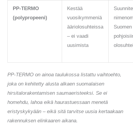
PP-TERMO
Kestää
Suunnite
(polypropeeni)
vuosikymmeniä
nimeno
ääriolosuhteissa
Suomen
– ei vaadi
pohjoisii
uusimista
olosuhtei
PP-TERMO on ainoa taulukossa listattu vaihtoehto,
joka on kehitetty alusta alkaen suomalaisen
hirsitalorakentamisen saumaeristeeksi. Se ei
homehdu, lahoa eikä haurastuessaan menetä
eristyskykyään – eikä sitä tarvitse uusia kertaakaan
rakennuksen elinkaaren aikana.