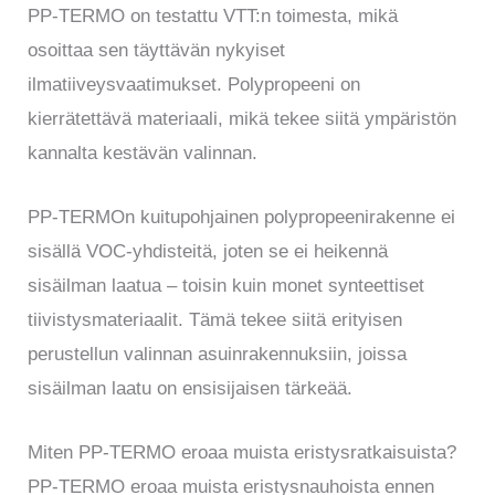
PP-TERMO on testattu VTT:n toimesta, mikä
osoittaa sen täyttävän nykyiset
ilmatiiveysvaatimukset. Polypropeeni on
kierrätettävä materiaali, mikä tekee siitä ympäristön
kannalta kestävän valinnan.
PP-TERMOn kuitupohjainen polypropeenirakenne ei
sisällä VOC-yhdisteitä, joten se ei heikennä
sisäilman laatua – toisin kuin monet synteettiset
tiivistysmateriaalit. Tämä tekee siitä erityisen
perustellun valinnan asuinrakennuksiin, joissa
sisäilman laatu on ensisijaisen tärkeää.
Miten PP-TERMO eroaa muista eristysratkaisuista?
PP-TERMO eroaa muista eristysnauhoista ennen