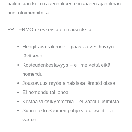
paikoillaan koko rakennuksen elinkaaren ajan ilman
huoltotoimenpiteitä.
PP-TERMOn keskeisiä ominaisuuksia:
Hengittävä rakenne – päästää vesihöyryn
lävitseen
Kosteudenkestävyys – ei ime vettä eikä
homehdu
Joustavuus myös alhaisissa lämpötiloissa
Ei homehdu tai lahoa
Kestää vuosikymmeniä – ei vaadi uusimista
Suunniteltu Suomen pohjoisia olosuhteita
varten