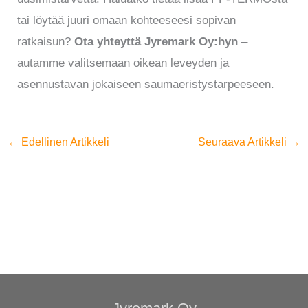
tai löytää juuri omaan kohteeseesi sopivan
ratkaisun?
Ota yhteyttä Jyremark Oy:hyn
–
autamme valitsemaan oikean leveyden ja
asennustavan jokaiseen saumaeristystarpeeseen.
←
Edellinen Artikkeli
Seuraava Artikkeli
→