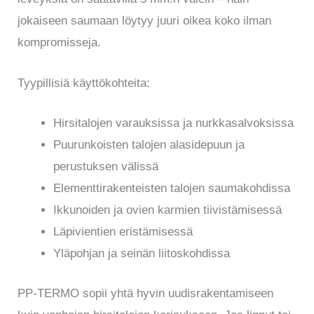
jokaiseen saumaan löytyy juuri oikea koko ilman
kompromisseja.
Tyypillisiä käyttökohteita:
Hirsitalojen varauksissa ja nurkkasalvoksissa
Puurunkoisten talojen alasidepuun ja
perustuksen välissä
Elementtirakenteisten talojen saumakohdissa
Ikkunoiden ja ovien karmien tiivistämisessä
Läpivientien eristämisessä
Yläpohjan ja seinän liitoskohdissa
PP-TERMO sopii yhtä hyvin uudisrakentamiseen