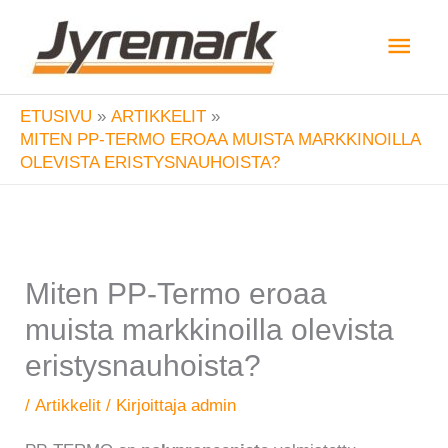
Siirry
Pääv
sisältöön
ETUSIVU
ARTIKKELIT
MITEN PP-TERMO EROAA MUISTA MARKKINOILLA
OLEVISTA ERISTYSNAUHOISTA?
Miten PP-Termo eroaa
muista markkinoilla olevista
eristysnauhoista?
/
Artikkelit
/ Kirjoittaja
admin