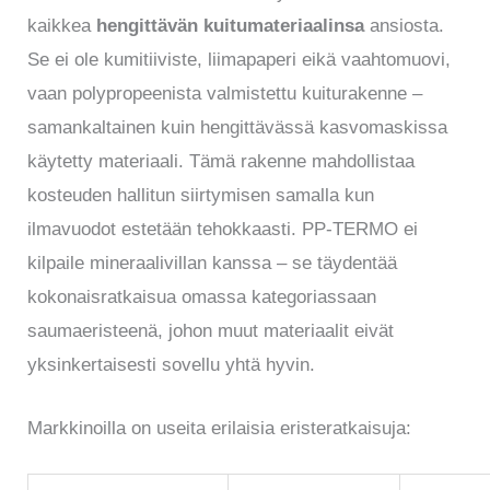
kaikkea
hengittävän kuitumateriaalinsa
ansiosta.
Se ei ole kumitiiviste, liimapaperi eikä vaahtomuovi,
vaan polypropeenista valmistettu kuiturakenne –
samankaltainen kuin hengittävässä kasvomaskissa
käytetty materiaali. Tämä rakenne mahdollistaa
kosteuden hallitun siirtymisen samalla kun
ilmavuodot estetään tehokkaasti. PP-TERMO ei
kilpaile mineraalivillan kanssa – se täydentää
kokonaisratkaisua omassa kategoriassaan
saumaeristeenä, johon muut materiaalit eivät
yksinkertaisesti sovellu yhtä hyvin.
Markkinoilla on useita erilaisia eristeratkaisuja: