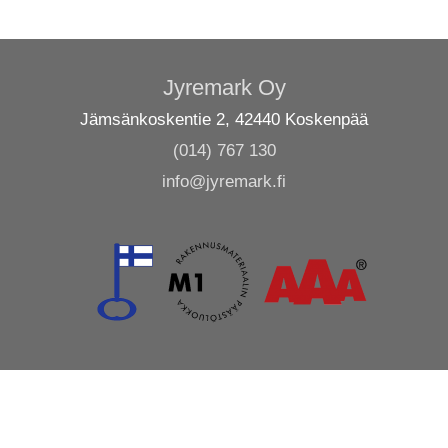
Jyremark Oy
Jämsänkoskentie 2, 42440 Koskenpää
(014) 767 130
info@jyremark.fi