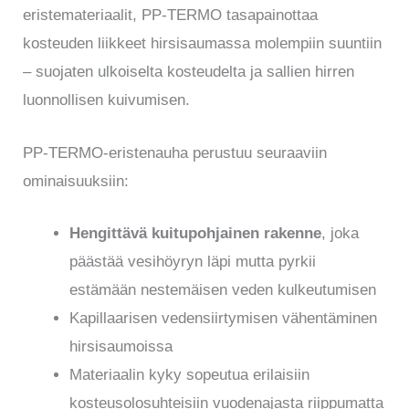
eristemateriaalit, PP-TERMO tasapainottaa
kosteuden liikkeet hirsisaumassa molempiin suuntiin
– suojaten ulkoiselta kosteudelta ja sallien hirren
luonnollisen kuivumisen.
PP-TERMO-eristenauha perustuu seuraaviin
ominaisuuksiin:
Hengittävä kuitupohjainen rakenne
, joka
päästää vesihöyryn läpi mutta pyrkii
estämään nestemäisen veden kulkeutumisen
Kapillaarisen vedensiirtymisen vähentäminen
hirsisaumoissa
Materiaalin kyky sopeutua erilaisiin
kosteusolosuhteisiin vuodenajasta riippumatta