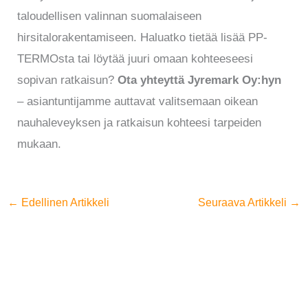
taloudellisen valinnan suomalaiseen
hirsitalorakentamiseen. Haluatko tietää lisää PP-
TERMOsta tai löytää juuri omaan kohteeseesi
sopivan ratkaisun?
Ota yhteyttä Jyremark Oy:hyn
– asiantuntijamme auttavat valitsemaan oikean
nauhaleveyksen ja ratkaisun kohteesi tarpeiden
mukaan.
←
Edellinen Artikkeli
Seuraava Artikkeli
→