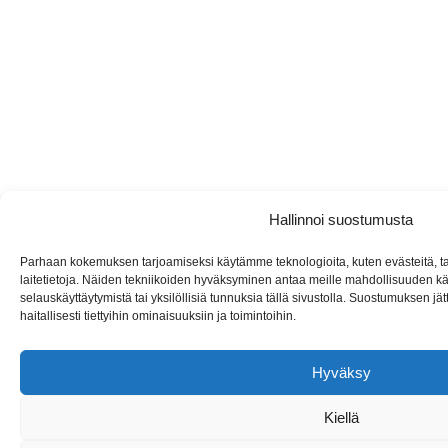
Hallinnoi suostumusta
Parhaan kokemuksen tarjoamiseksi käytämme teknologioita, kuten evästeitä, 
laitetietoja. Näiden tekniikoiden hyväksyminen antaa meille mahdollisuuden käsi
selauskäyttäytymistä tai yksilöllisiä tunnuksia tällä sivustolla. Suostumuksen jä
haitallisesti tiettyihin ominaisuuksiin ja toimintoihin.
Hyväksy
Kiellä