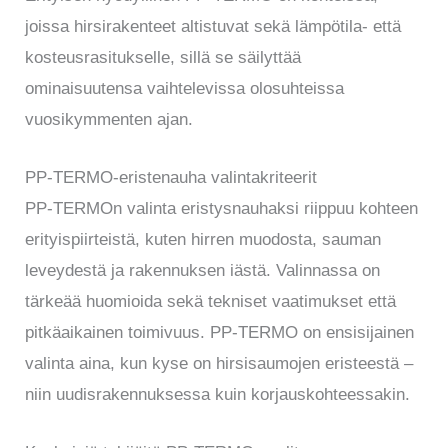
joissa hirsirakenteet altistuvat sekä lämpötila- että
kosteusrasitukselle, sillä se säilyttää
ominaisuutensa vaihtelevissa olosuhteissa
vuosikymmenten ajan.
PP-TERMO-eristenauha valintakriteerit
PP-TERMOn valinta eristysnauhaksi riippuu kohteen
erityispiirteistä, kuten hirren muodosta, sauman
leveydestä ja rakennuksen iästä. Valinnassa on
tärkeää huomioida sekä tekniset vaatimukset että
pitkäaikainen toimivuus. PP-TERMO on ensisijainen
valinta aina, kun kyse on hirsisaumojen eristeestä –
niin uudisrakennuksessa kuin korjauskohteessakin.