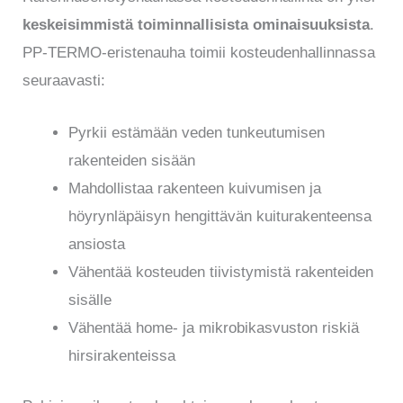
keskeisimmistä toiminnallisista ominaisuuksista
.
PP-TERMO-eristenauha toimii kosteudenhallinnassa
seuraavasti:
Pyrkii estämään veden tunkeutumisen
rakenteiden sisään
Mahdollistaa rakenteen kuivumisen ja
höyrynläpäisyn hengittävän kuiturakenteensa
ansiosta
Vähentää kosteuden tiivistymistä rakenteiden
sisälle
Vähentää home- ja mikrobikasvuston riskiä
hirsirakenteissa