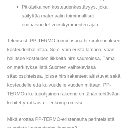
Pitkäaikainen kosteudenkestävyys, joka
säilyttää materiaalin toiminnalliset
ominaisuudet vuosikymmenten ajan
Teknisesti PP-TERMO toimii osana hirsirakennuksen
kosteudenhallintaa. Se ei vain eristä lämpöä, vaan
hallitsee kosteuden liikkeitä hirsisaumoissa. Tämä
on merkityksellistä Suomen vaihtelevissa
sääolosuhteissa, joissa hirsirakenteet altistuvat sekä
kosteudelle että kuivuudelle vuoden mittaan. PP-
TERMOn kuitupohjainen rakenne on tähän tehtävään
kehitetty ratkaisu – ei kompromissi.
Mikä erottaa PP-TERMO-eristenauha perinteisistä