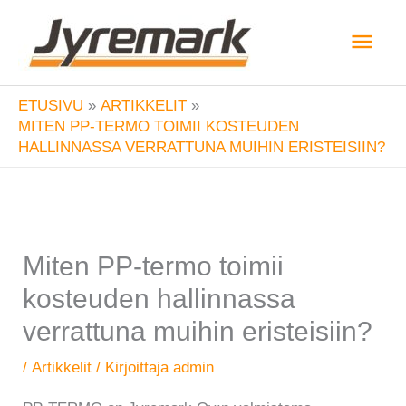
Siirry
Pääv
sisältöön
ETUSIVU
ARTIKKELIT
MITEN PP-TERMO TOIMII KOSTEUDEN
HALLINNASSA VERRATTUNA MUIHIN ERISTEISIIN?
Miten PP-termo toimii
kosteuden hallinnassa
verrattuna muihin eristeisiin?
/
Artikkelit
/ Kirjoittaja
admin