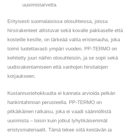
uusimistarvetta
Erityisesti suomalaisissa olosuhteissa, joissa
hirsirakenteet altistuvat sekä kovalle pakkaselle että
kosteille kesille, on tärkeää valita eristenauha, joka
toimii luotettavasti ympäri vuoden. PP-TERMO on
kehitetty juuri näihin olosuhteisiin, ja se sopii sekä
uudisrakentamiseen että vanhojen hirsitalojen
korjaukseen.
Kustannustehokkuutta ei kannata arvioida pelkän
hankintahinnan perusteella. PP-TERMO on
pitkäikäinen ratkaisu, joka ei vaadi säännöllistä
uusimista – toisin kuin jotkut lyhytikäisemmät
eristysmateriaalit. Tämä tekee siitä kestävän ja