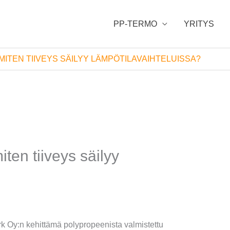
PP-TERMO
YRITYS
MITEN TIIVEYS SÄILYY LÄMPÖTILAVAIHTELUISSA?
iten tiiveys säilyy
Oy:n kehittämä polypropeenista valmistettu