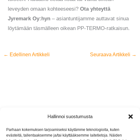
leveyden omaan kohteeseesi?
Ota yhteyttä
Jyremark Oy:hyn
– asiantuntijamme auttavat sinua
löytämään täsmälleen oikean PP-TERMO-ratkaisun.
←
Edellinen Artikkeli
Seuraava Artikkeli
→
Hallinnoi suostumusta
Jyremark Oy
Parhaan kokemuksen tarjoamiseksi käytämme teknologioita, kuten
evästeitä, tallentaaksemme ja/tai käyttääksemme laitetietoja. Näiden