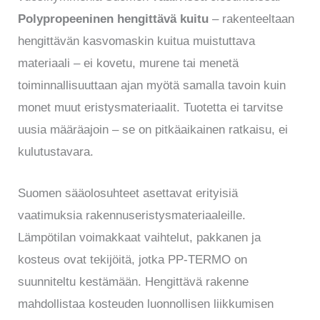
Polypropeeninen hengittävä kuitu
– rakenteeltaan
hengittävän kasvomaskin kuitua muistuttava
materiaali – ei kovetu, murene tai menetä
toiminnallisuuttaan ajan myötä samalla tavoin kuin
monet muut eristysmateriaalit. Tuotetta ei tarvitse
uusia määräajoin – se on pitkäaikainen ratkaisu, ei
kulutustavara.
Suomen sääolosuhteet asettavat erityisiä
vaatimuksia rakennuseristysmateriaaleille.
Lämpötilan voimakkaat vaihtelut, pakkanen ja
kosteus ovat tekijöitä, jotka PP-TERMO on
suunniteltu kestämään. Hengittävä rakenne
mahdollistaa kosteuden luonnollisen liikkumisen