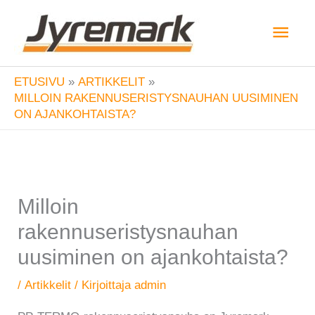
Siirry
Pääv
sisältöön
ETUSIVU
ARTIKKELIT
MILLOIN RAKENNUSERISTYSNAUHAN UUSIMINEN
ON AJANKOHTAISTA?
Milloin
rakennuseristysnauhan
uusiminen on ajankohtaista?
/
Artikkelit
/ Kirjoittaja
admin