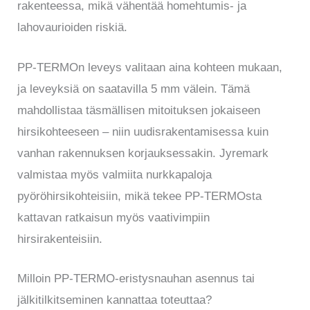
rakenteessa, mikä vähentää homehtumis- ja
lahovaurioiden riskiä.
PP-TERMOn leveys valitaan aina kohteen mukaan,
ja leveyksiä on saatavilla 5 mm välein. Tämä
mahdollistaa täsmällisen mitoituksen jokaiseen
hirsikohteeseen – niin uudisrakentamisessa kuin
vanhan rakennuksen korjauksessakin. Jyremark
valmistaa myös valmiita nurkkapaloja
pyöröhirsikohteisiin, mikä tekee PP-TERMOsta
kattavan ratkaisun myös vaativimpiin
hirsirakenteisiin.
Milloin PP-TERMO-eristysnauhan asennus tai
jälkitilkitseminen kannattaa toteuttaa?