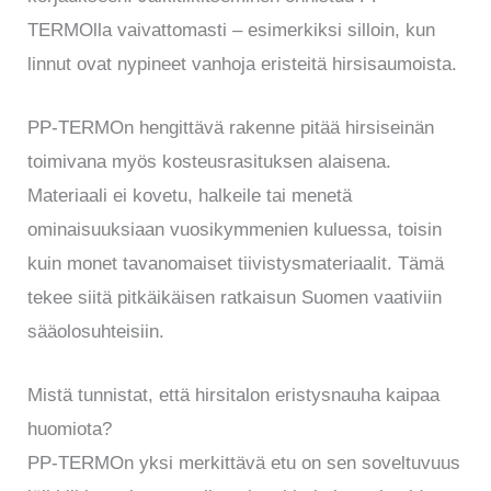
TERMOlla vaivattomasti – esimerkiksi silloin, kun
linnut ovat nypineet vanhoja eristeitä hirsisaumoista.
PP-TERMOn hengittävä rakenne pitää hirsiseinän
toimivana myös kosteusrasituksen alaisena.
Materiaali ei kovetu, halkeile tai menetä
ominaisuuksiaan vuosikymmenien kuluessa, toisin
kuin monet tavanomaiset tiivistysmateriaalit. Tämä
tekee siitä pitkäikäisen ratkaisun Suomen vaativiin
sääolosuhteisiin.
Mistä tunnistat, että hirsitalon eristysnauha kaipaa
huomiota?
PP-TERMOn yksi merkittävä etu on sen soveltuvuus