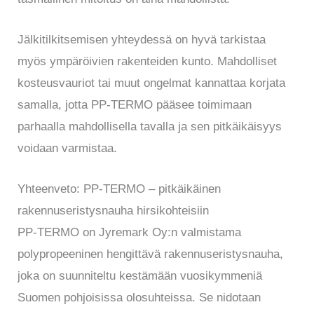
Jälkitilkitsemisen yhteydessä on hyvä tarkistaa
myös ympäröivien rakenteiden kunto. Mahdolliset
kosteusvauriot tai muut ongelmat kannattaa korjata
samalla, jotta PP-TERMO pääsee toimimaan
parhaalla mahdollisella tavalla ja sen pitkäikäisyys
voidaan varmistaa.
Yhteenveto: PP-TERMO – pitkäikäinen
rakennuseristysnauha hirsikohteisiin
PP-TERMO on Jyremark Oy:n valmistama
polypropeeninen hengittävä rakennuseristysnauha,
joka on suunniteltu kestämään vuosikymmeniä
Suomen pohjoisissa olosuhteissa. Se nidotaan