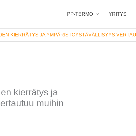
PP-TERMO
YRITYS
DEN KIERRÄTYS JA YMPÄRISTÖYSTÄVÄLLISYYS VERTAU
en kierrätys ja
vertautuu muihin