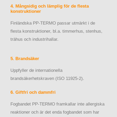
4. Mångsidig och lämplig för de flesta
konstruktioner
Finländska PP-TERMO passar utmärkt i de
flesta konstruktioner, bl.a. timmerhus, stenhus,
trähus och industrihallar.
5. Brandsäker
Uppfyller de internationella
brandsäkerhetskraven (ISO 11925-2).
6. Giftfri och dammfri
Fogbandet PP-TERMO framkallar inte allergiska
reaktioner och är det enda fogbandet som har