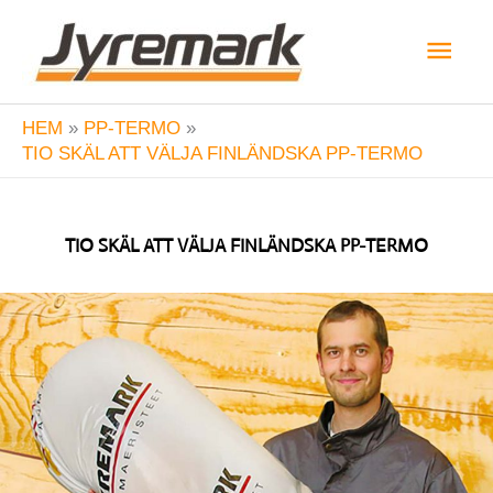
Hoppa
Huv
till
innehåll
HEM
PP-TERMO
TIO SKÄL ATT VÄLJA FINLÄNDSKA PP-TERMO
TIO SKÄL ATT VÄLJA FINLÄNDSKA PP-TERMO