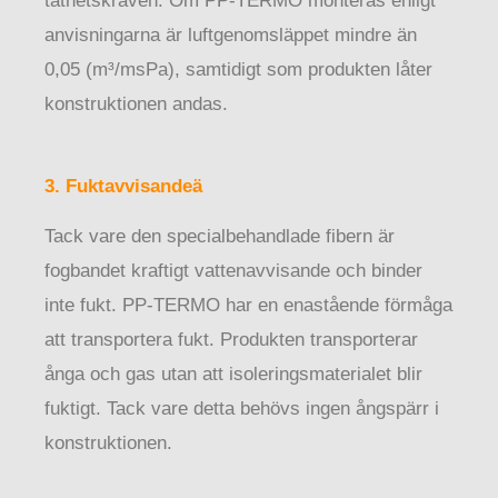
täthetskraven. Om PP-TERMO monteras enligt
anvisningarna är luftgenomsläppet mindre än
0,05 (m³/msPa), samtidigt som produkten låter
konstruktionen andas.
3. Fuktavvisandeä
Tack vare den specialbehandlade fibern är
fogbandet kraftigt vattenavvisande och binder
inte fukt. PP-TERMO har en enastående förmåga
att transportera fukt. Produkten transporterar
ånga och gas utan att isoleringsmaterialet blir
fuktigt. Tack vare detta behövs ingen ångspärr i
konstruktionen.