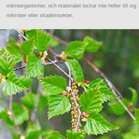
mikroorganismer, och materialet lockar inte heller till sig
mikrober eller skadeinsekter.