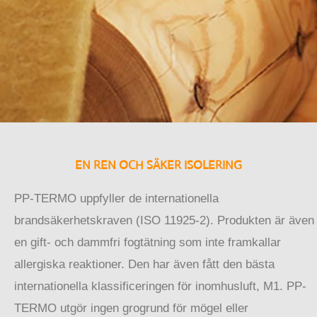
EN REN OCH SÄKER ISOLERING
PP-TERMO uppfyller de internationella
brandsäkerhetskraven (ISO 11925-2). Produkten är även
en gift- och dammfri fogtätning som inte framkallar
allergiska reaktioner. Den har även fått den bästa
internationella klassificeringen för inomhusluft, M1. PP-
TERMO utgör ingen grogrund för mögel eller