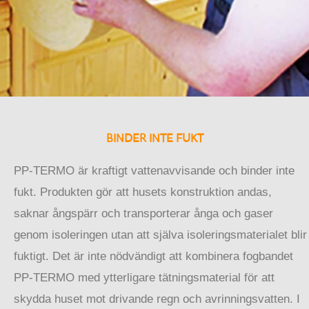
BINDER INTE FUKT
PP-TERMO är kraftigt vattenavvisande och binder inte
fukt. Produkten gör att husets konstruktion andas,
saknar ångspärr och transporterar ånga och gaser
genom isoleringen utan att själva isoleringsmaterialet blir
fuktigt. Det är inte nödvändigt att kombinera fogbandet
PP-TERMO med ytterligare tätningsmaterial för att
skydda huset mot drivande regn och avrinningsvatten. I