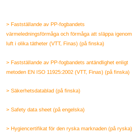
>
Fastställande av PP-fogbandets
värmeledningsförmåga och förmåga att släppa igenom
luft i olika tätheter (VTT, Finas) (på finska)
>
Fastställande av PP-fogbandets antändlighet enligt
metoden EN ISO 11925:2002 (VTT, Finas) (på finska)
>
Säkerhetsdatablad (på finska)
> Safety data sheet (på engelska)
>
Hygiencertifikat för den ryska marknaden (på ryska)