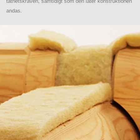
täthetskraven, samtidigt som den låter konstruktionen
andas.