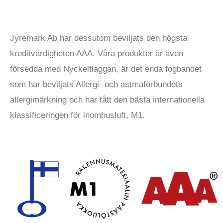
Jyremark Ab har dessutom beviljats den högsta
kreditvärdigheten AAA. Våra produkter är även
försedda med Nyckelflaggan, är det enda fogbandet
som har beviljats Allergi- och astmaförbundets
allergimärkning och har fått den bästa internationella
klassificeringen för inomhusluft, M1.